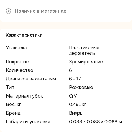
Московская область, Мытищинский
район, д.Грибки, ул. Промышленная
Наличие в магазинах
В наличии
д.12
Характеристики
Упаковка
Пластиковый
держатель
Покрытие
Хромирование
Количество
6
Диапазон захвата, мм
6 - 17
Тип
Рожковые
Материал губок
CrV
Вес, кг
0.491 кг
Бренд
Вихрь
Габариты упаковки
0.088 × 0.088 × 0.088 м