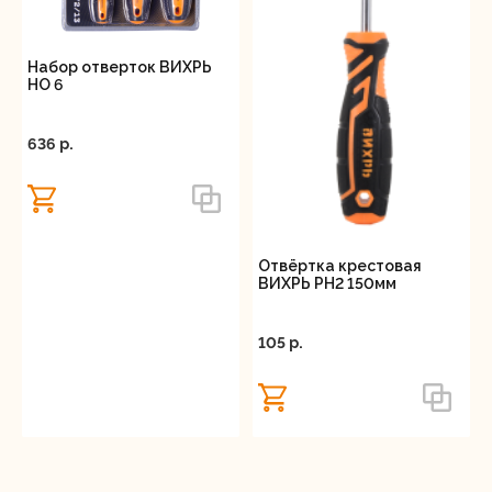
Набор отверток ВИХРЬ
НО 6
636 p.
Отвёртка крестовая
ВИХРЬ PH2 150мм
105 p.