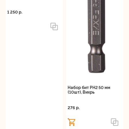
1 250 p.
Набор бит PH2 50 мм
(10шт), Вихрь
276 p.