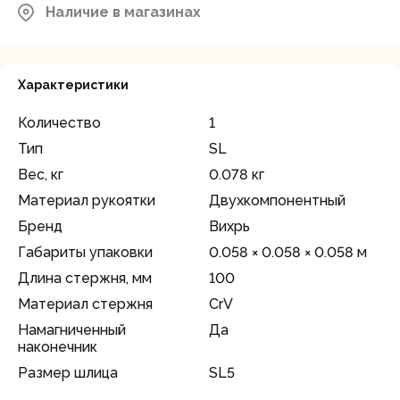
район, д.Грибки, ул. Промышленная
Наличие в магазинах
В наличии
д.12
Характеристики
Количество
1
Тип
SL
Вес, кг
0.078 кг
Материал рукоятки
Двухкомпонентный
Бренд
Вихрь
Габариты упаковки
0.058 × 0.058 × 0.058 м
Длина стержня, мм
100
Материал стержня
CrV
Намагниченный
Да
наконечник
Размер шлица
SL5