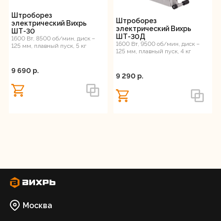
Штроборез
Регистрация
Штроборез
электрический Вихрь
электрический Вихрь
ШТ-30
ШТ-30Д
1600 Вт, 8500 об/мин, диск –
1600 Вт, 9500 об/мин, диск –
125 мм, плавный пуск, 5 кг
125 мм, плавный пуск, 4 кг
9 690 p.
9 290 p.
Москва