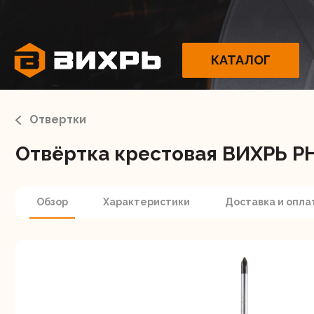
КАТАЛОГ
Отвертки
Отвёртка крестовая ВИХРЬ P
Электрои
Обзор
Характеристики
Доставка и опла