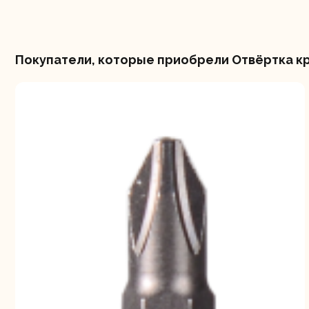
Покупатели, которые приобрели Отвёртка кр
Шлифо
ма