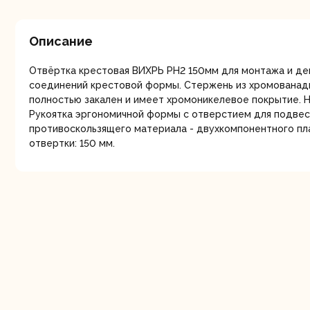
мо
Описание
Отвёртка крестовая ВИХРЬ PH2 150мм для монтажа и д
соединений крестовой формы. Стержень из хромованадие
полностью закален и имеет хромоникелевое покрытие. Н
Рукоятка эргономичной формы с отверстием для подвеск
противоскользящего материала - двухкомпонентного пл
Ру
отвертки: 150 мм.
Торц
п