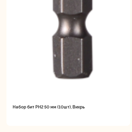
Свернуть
СВЕРНУТЬ
Набор бит PH2 50 мм (10шт), Вихрь