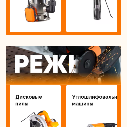
Дисковые
Углошлифовальные
пилы
машины