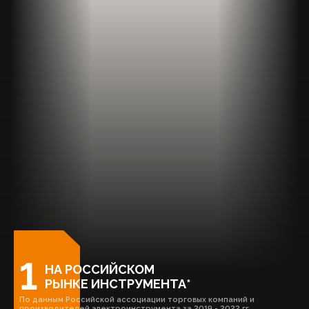
1
Загрузка...
НА РОССИЙСКОМ
РЫНКЕ ИНСТРУМЕНТА*
По данным Российской ассоциации торговых компаний и
производителей электроинструмента за 2019 - 2022 гг.