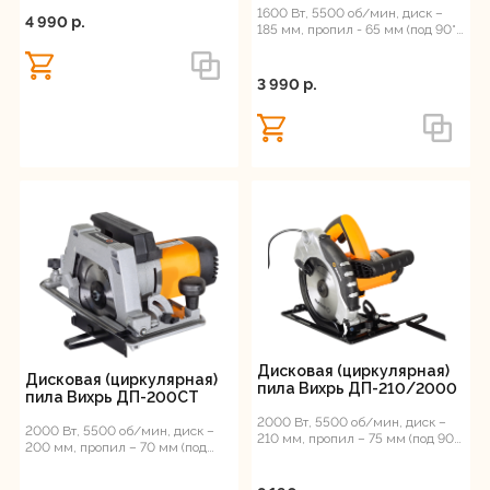
1600 Вт, 5500 об/мин, диск –
4 990 p.
185 мм, пропил - 65 мм (под 90°),
4.4 кг
3 990 p.
Дисковая (циркулярная)
Дисковая (циркулярная)
пила Вихрь ДП-210/2000
пила Вихрь ДП-200СТ
2000 Вт, 5500 об/мин, диск –
2000 Вт, 5500 об/мин, диск –
210 мм, пропил – 75 мм (под 90°),
200 мм, пропил – 70 мм (под
5.2 кг
90°), 5.9 кг