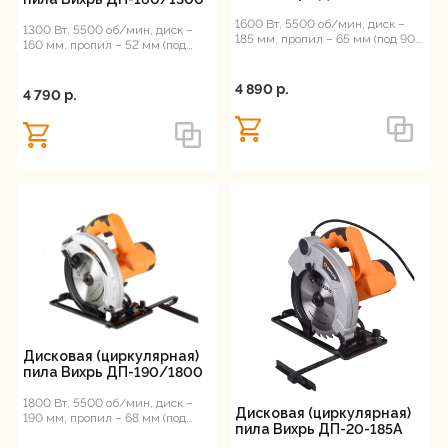
1600 Вт, 5500 об/мин, диск –
1300 Вт, 5500 об/мин, диск –
185 мм, пропил – 65 мм (под 90°),
160 мм, пропил – 52 мм (под
4.5 кг
90°), 4.4 кг
4 890 p.
4 790 p.
Дисковая (циркулярная)
пила Вихрь ДП-190/1800
1800 Вт, 5500 об/мин, диск –
Дисковая (циркулярная)
190 мм, пропил – 68 мм (под
пила Вихрь ДП-20-185А
90°), 4.7 кг