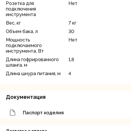
Розетка для
Нет
подключения
инструмента
Вес, кг
7 кг
Объем бака, л
30
Мощность
Нет
подключаемого
инструмента, Вт
Длина гофрированного
1,8
шланга, м
Длина шнура питания, м
4
Документация
Паспорт изделия