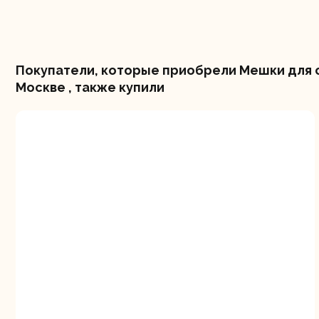
Покупатели, которые приобрели Мешки для с
Москве , также купили
Шлифо
ма