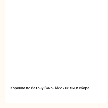
Свернуть
СВЕРНУТЬ
Коронка по бетону Вихрь М22 х 68 мм, в сборе