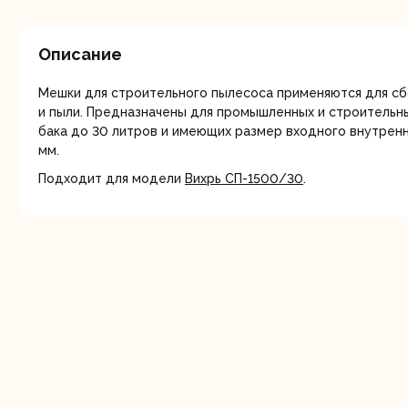
мо
Описание
Мешки для строительного пылесоса применяются для сб
и пыли. Предназначены для промышленных и строительн
бака до 30 литров и имеющих размер входного внутренн
мм.
Ру
Подходит для модели
Вихрь СП-1500/30
.
Торц
п