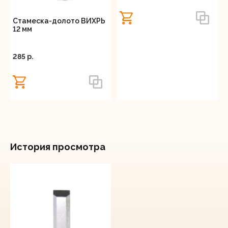
Стамеска-долото ВИХРЬ
12 мм
285 p.
История просмотра