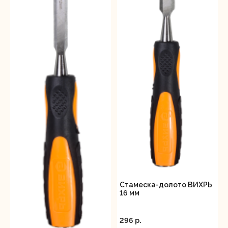
Стамеска-долото ВИХРЬ
16 мм
296 p.