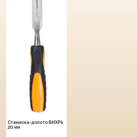
Стамеска-долото ВИХРЬ
20 мм