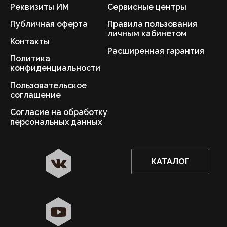
Реквизиты ИМ
Сервисные центры
Публичная оферта
Правила пользования
личным кабинетом
Контакты
Расширенная гарантия
Политика
конфиденциальности
Пользовательское
соглашение
Согласие на обработку
персональных данных
КАТАЛОГ
✖