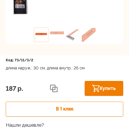
Регистрация
Код: 73/11/3/2
длина наруж.: 30 см, длина внутр.: 26 см
Московская область, Ленинский г.о.,
Горки Ленинские рп, Каширское шоссе
В наличии
187 p.
Купить
31-й км, 34/1
г.Балашиха: шоссе Энтузиастов,
В наличии
Западная коммунальная зона, вл. 4
В 1 клик
Москва, Каширский проезд, 23с14
В наличии
Нашли дешевле?