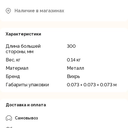
Московская область, Мытищинский
район, д.Грибки, ул. Промышленная
Наличие в магазинах
В наличии
д.12
Характеристики
Длина большей
300
стороны, мм
Вес, кг
0.14 кг
Материал
Металл
Бренд
Вихрь
Габариты упаковки
0.073 × 0.073 × 0.073 м
Доставка и оплата
Самовывоз