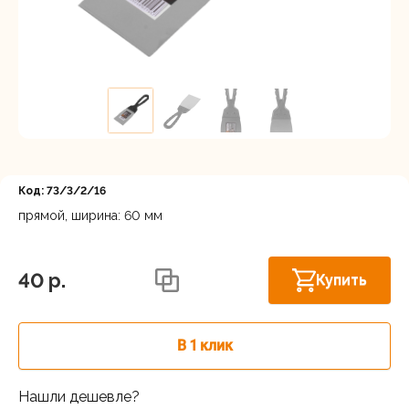
Регистрация
Код: 73/3/2/16
прямой, ширина: 60 мм
Московская область, Ленинский г.о.,
Горки Ленинские рп, Каширское шоссе
В наличии
40 p.
Купить
31-й км, 34/1
г.Балашиха: шоссе Энтузиастов,
В наличии
Западная коммунальная зона, вл. 4
В 1 клик
Москва, Каширский проезд, 23с14
В наличии
Нашли дешевле?