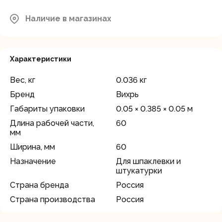
Московская область, Мытищинский
район, д.Грибки, ул. Промышленная
Наличие в магазинах
В наличии
д.12
Характеристики
Вес, кг
0.036 кг
Бренд
Вихрь
Габариты упаковки
0.05 × 0.385 × 0.05 м
Длина рабочей части,
60
мм
Ширина, мм
60
Назначение
Для шпаклевки и
штукатурки
Страна бренда
Россия
Страна производства
Россия