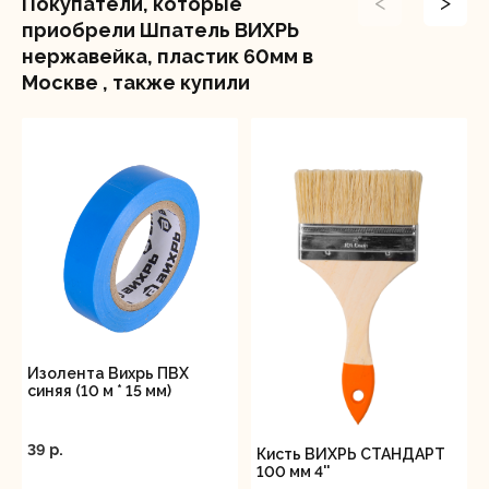
<
>
Покупатели, которые
приобрели Шпатель ВИХРЬ
нержавейка, пластик 60мм в
Москве , также купили
Изолента Вихрь ПВХ
синяя (10 м * 15 мм)
39 p.
Кисть ВИХРЬ СТАНДАРТ
100 мм 4''