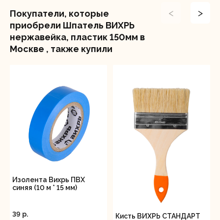
<
>
Покупатели, которые
приобрели Шпатель ВИХРЬ
нержавейка, пластик 150мм в
Москве , также купили
Изолента Вихрь ПВХ
синяя (10 м * 15 мм)
39 p.
Кисть ВИХРЬ СТАНДАРТ