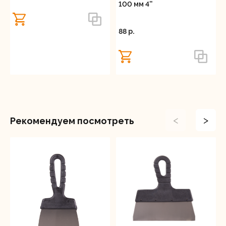
100 мм 4''
88 p.
<
>
Рекомендуем посмотреть