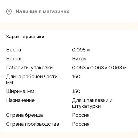
Московская область, Мытищинский
район, д.Грибки, ул. Промышленная
Наличие в магазинах
В наличии
д.12
Характеристики
Вес, кг
0.095 кг
Бренд
Вихрь
Габариты упаковки
0.063 × 0.063 × 0.063 м
Длина рабочей части,
150
мм
Ширина, мм
150
Назначение
Для шпаклевки и
штукатурки
Страна бренда
Россия
Страна производства
Россия