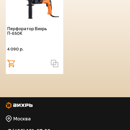
Перфоратор Вихрь
П-650К
4 090 p.
Москва