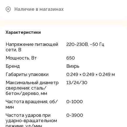
район, д.Грибки, ул. Промышленная
В наличии
д.12
Наличие в магазинах
Характеристики
Напряжение питающей
220-230В, ~50 Гц
сети, В
Мощность, Вт
650
Бренд
Вихрь
Габариты упаковки
0.249 × 0.249 × 0.249 м
Максимальный диаметр
13/24/30
сверления: сталь/
бетон/дерево, мм
Частота вращения, об/
0-1000
мин
Частота ударов при
0-3900
ударно-вращательном
режиме, уд/мин