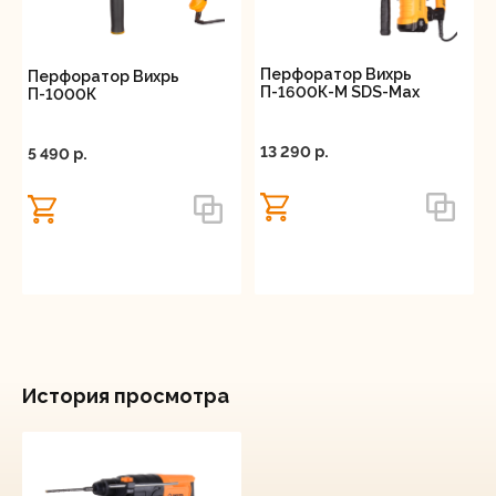
Перфоратор Вихрь
Перфоратор Вихрь
П-1600К-М SDS-Max
П-1000К
13 290 p.
5 490 p.
История просмотра