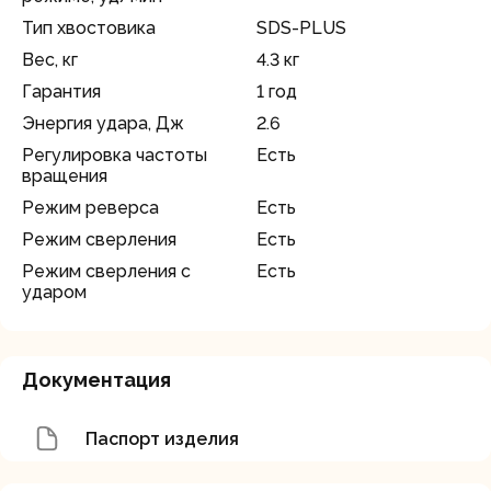
Тип хвостовика
SDS-PLUS
Вес, кг
4.3 кг
Гарантия
1 год
Энергия удара, Дж
2.6
Регулировка частоты
Есть
вращения
Режим реверса
Есть
Режим сверления
Есть
Режим сверления с
Есть
ударом
Документация
Паспорт изделия