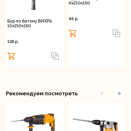
6x210x150
96 p.
Бур по бетону ВИХРЬ
10x210x150
138 p.
<
>
Рекомендуем посмотреть