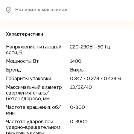
Московская область, Мытищинский
Наличие в магазинах
район, д.Грибки, ул. Промышленная
В наличии
д.12
Характеристики
Напряжение питающей
220-230В, ~50 Гц
сети, В
Мощность, Вт
1400
Бренд
Вихрь
Габариты упаковки
0.347 × 0.278 × 0.428 м
Максимальный диаметр
13/32/40
сверления: сталь/
бетон/дерево, мм
Частота вращения, об/
0-800
мин
Частота ударов при
0-3900
ударно-вращательном
режиме, уд/мин