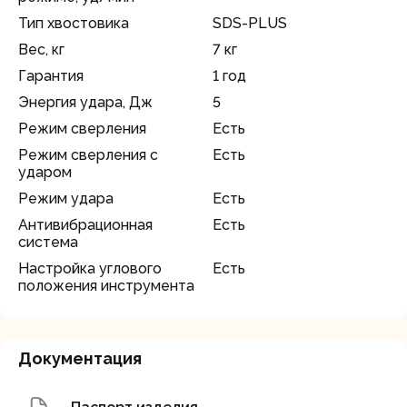
Тип хвостовика
SDS-PLUS
Вес, кг
7 кг
Гарантия
1 год
Энергия удара, Дж
5
Режим сверления
Есть
Режим сверления с
Есть
ударом
Режим удара
Есть
Антивибрационная
Есть
система
Настройка углового
Есть
положения инструмента
Документация