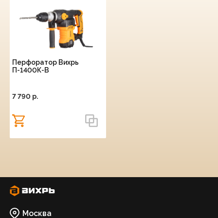
Перфоратор Вихрь
П-1400К-В
7 790 p.
Москва