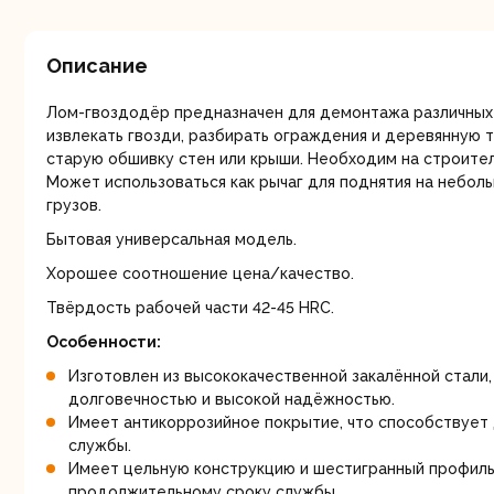
мо
Описание
Лом-гвоздодёр предназначен для демонтажа различных
извлекать гвозди, разбирать ограждения и деревянную 
старую обшивку стен или крыши. Необходим на строител
Может использоваться как рычаг для поднятия на небо
грузов.
Ру
Бытовая универсальная модель.
Хорошее соотношение цена/качество.
Твёрдость рабочей части 42-45 HRC.
Особенности:
Изготовлен из высококачественной закалённой стали,
долговечностью и высокой надёжностью.
Имеет антикоррозийное покрытие, что способствует
Торц
службы.
п
Имеет цельную конструкцию и шестигранный профиль
продолжительному сроку службы.