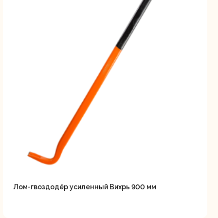
Лом-гвоздодёр усиленный Вихрь 900 мм