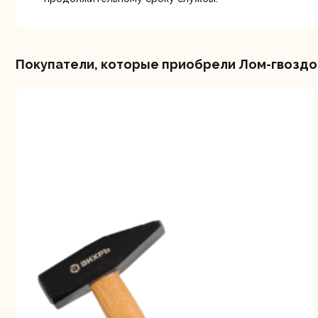
Покупатели, которые приобрели Лом-гвоздод
Шлифо
ма