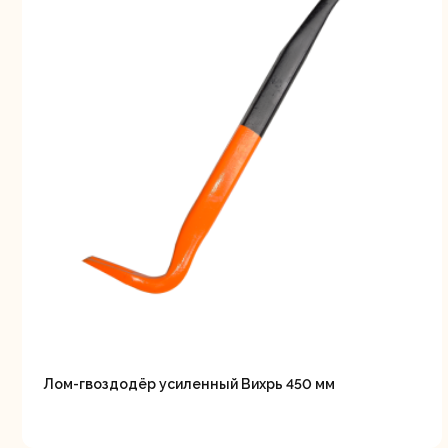
Лом-гвоздодёр усиленный Вихрь 450 мм