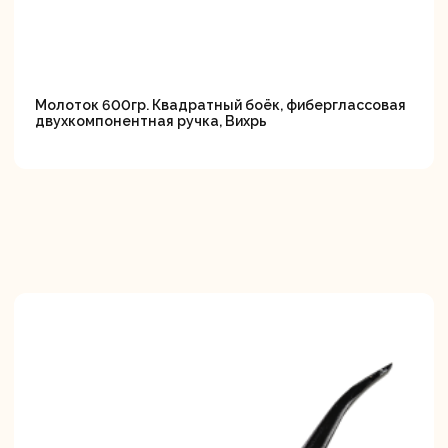
Молоток 600гр. Квадратный боёк, фиберглассовая
двухкомпонентная ручка, Вихрь