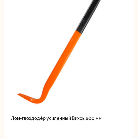
Лом-гвоздодёр усиленный Вихрь 600 мм