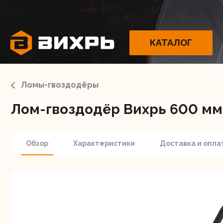
КАТАЛОГ
Ломы-гвоздодёры
Лом-гвоздодёр Вихрь 600 мм
Электрои
Обзор
Характеристики
Доставка и опла