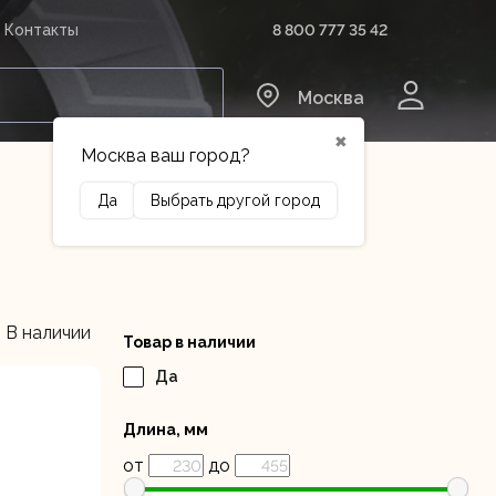
8 800 777 35 42
Контакты
0
Москва
✖
Москва ваш город?
Да
Выбрать другой город
Сельхозтехника
Оборудование
В наличии
Товар в наличии
Да
Длина, мм
от
до