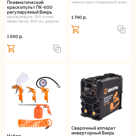
накачки шин, спиральный шланг,
Пневматический
насадка-удлинитель
краскопульт ПК-600
регулируемый Вихрь
расход воздуха: 250 л/мин,
1 740 p.
объем бачка: 600 мл, ширина
факела: 180-280 мм
1 650 p.
Сварочный аппарат
инверторный Вихрь