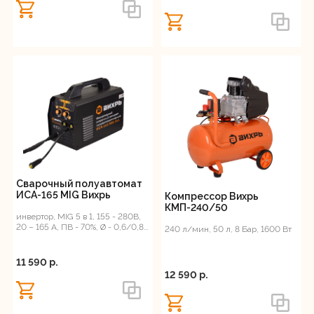
Сварочный полуавтомат
ИСА-165 MIG Вихрь
Компрессор Вихрь
КМП-240/50
инвертор, MIG 5 в 1, 155 - 280В,
20 – 165 А, ПВ - 70%, Ø - 0,6/0,8
240 л/мин, 50 л, 8 Бар, 1600 Вт
мм
11 590 p.
12 590 p.