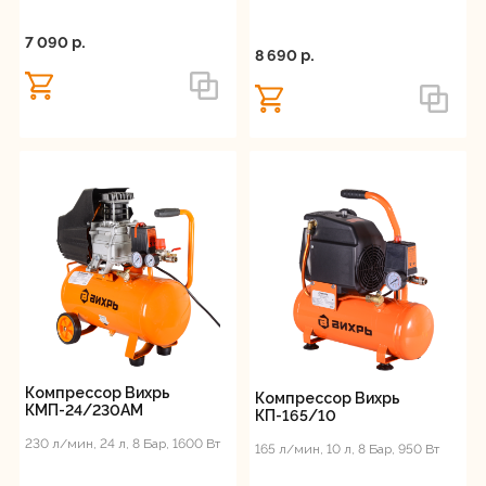
70%, Ø - 0,8/1,0 мм
7 090 p.
8 690 p.
Компрессор Вихрь
Компрессор Вихрь
КМП-24/230АМ
КП-165/10
230 л/мин, 24 л, 8 Бар, 1600 Вт
165 л/мин, 10 л, 8 Бар, 950 Вт