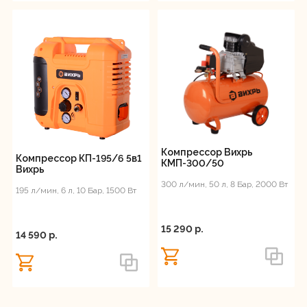
Компрессор Вихрь
Компрессор КП-195/6 5в1
КМП-300/50
Вихрь
300 л/мин, 50 л, 8 Бар, 2000 Вт
195 л/мин, 6 л, 10 Бар, 1500 Вт
15 290 p.
14 590 p.