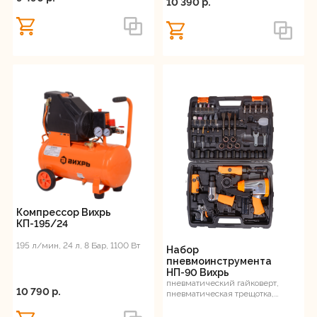
10 390 p.
Компрессор Вихрь
КП-195/24
195 л/мин, 24 л, 8 Бар, 1100 Вт
Набор
пневмоинструмента
НП-90 Вихрь
пневматический гайковерт,
10 790 p.
пневматическая трещотка,
пистолет продувочный,
пневмодолото,...