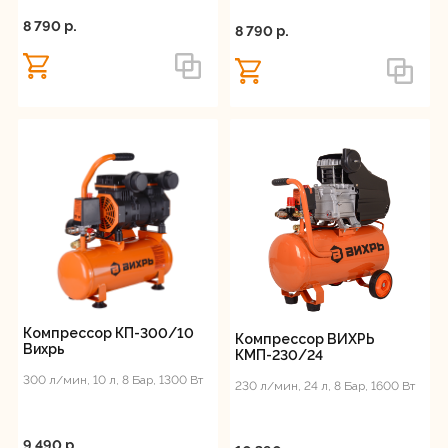
8 790 p.
8 790 p.
Компрессор КП-300/10
Компрессор ВИХРЬ
Вихрь
КМП-230/24
300 л/мин, 10 л, 8 Бар, 1300 Вт
230 л/мин, 24 л, 8 Бар, 1600 Вт
9 490 p.