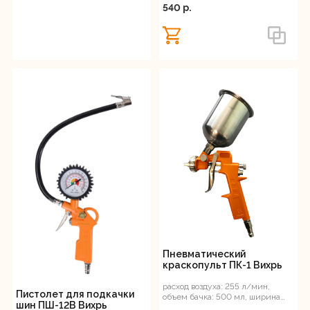
540 p.
Пневматический
краскопульт ПК-1 Вихрь
расход воздуха: 255 л/мин,
Пистолет для подкачки
объем бачка: 500 мл, ширина
шин ПШ-12В Вихрь
факела: 110-220 мм