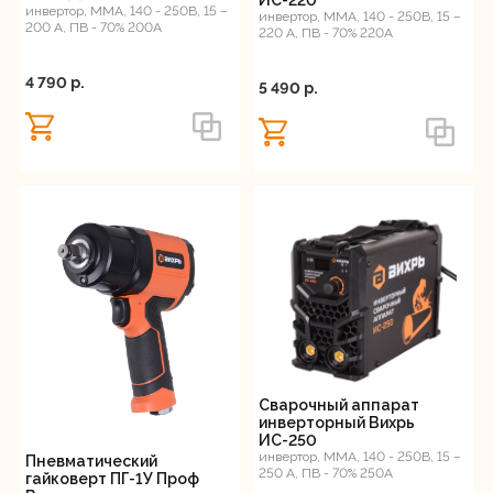
ИС-220
инвертор, MMA, 140 - 250В, 15 –
инвертор, MMA, 140 - 250В, 15 –
200 А, ПВ - 70% 200А
220 А, ПВ - 70% 220А
4 790 p.
5 490 p.
Сварочный аппарат
инверторный Вихрь
ИС-250
инвертор, MMA, 140 - 250В, 15 –
Пневматический
250 А, ПВ - 70% 250А
гайковерт ПГ-1У Проф