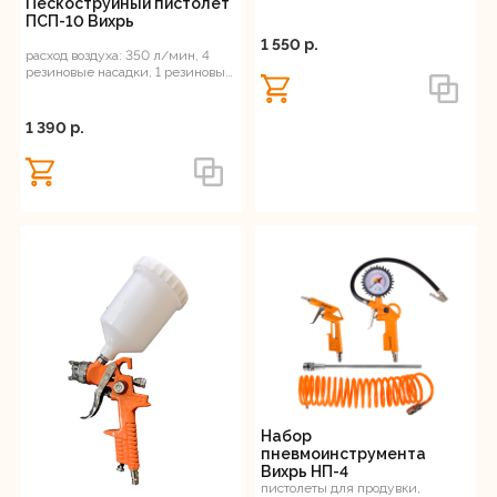
Пескоструйный пистолет
ПСП-10 Вихрь
1 550 p.
расход воздуха: 350 л/мин, 4
резиновые насадки, 1 резиновый
трафарет
1 390 p.
Набор
пневмоинструмента
Вихрь НП-4
пистолеты для продувки,