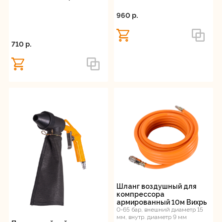
960 p.
710 p.
Шланг воздушный для
компрессора
армированный 10м Вихрь
0-65 бар, внешний диаметр 15
мм, внутр. диаметр 9 мм