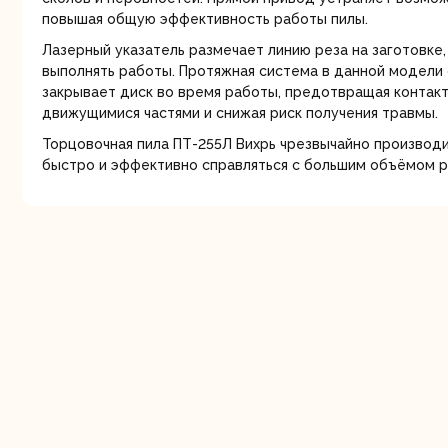
повышая общую эффективность работы пилы.
Лазерный указатель размечает линию реза на заготовке,
выполнять работы. Протяжная система в данной модели 
закрывает диск во время работы, предотвращая контак
движущимися частями и снижая риск получения травмы.
Торцовочная пила ПТ-255Л Вихрь чрезвычайно производи
быстро и эффективно справляться с большим объёмом р
Шлифо
ма