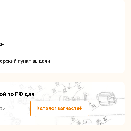
ом
ие
ерский пункт выдачи
ой по РФ для
рь
Каталог запчастей