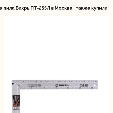
пила Вихрь ПТ-255Л в Москве , также купили