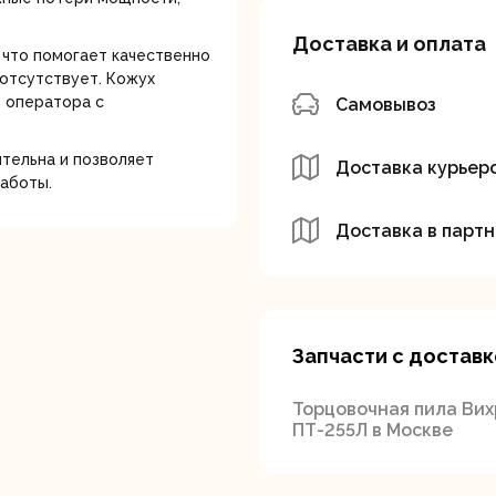
Доставка и оплата
 что помогает качественно
отсутствует. Кожух
т оператора с
Самовывоз
тельна и позволяет
Доставка курьер
аботы.
вальные
Штроборезы
Электрическ
шины
плиткорезы
Доставка в партн
Запчасти с доставк
Торцовочная пила Вих
ПТ-255Л в Москве