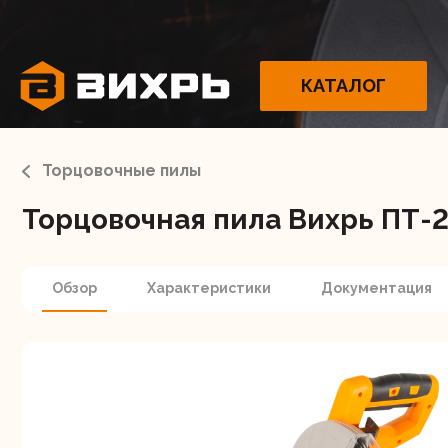
КАТАЛОГ
Торцовочные пилы
Торцовочная пила Вихрь ПТ-2
Электрои
Обзор
Характеристики
Документация