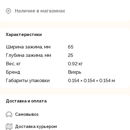
Осталось
Московская область, Мытищинский
Наличие в магазинах
район, д.Грибки, ул. Промышленная
несколько
д.12
штук
Характеристики
Ширина зажима, мм
65
Глубина зажима, мм
25
Вес, кг
0.92 кг
Бренд
Вихрь
Габариты упаковки
0.154 × 0.154 × 0.154 м
Доставка и оплата
Самовывоз
Доставка курьером