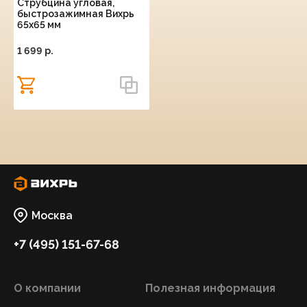
Струбцина угловая,
быстрозажимная Вихрь
65х65 мм
1 699 p.
Москва
+7 (495) 151-67-68
О компании
Полезная информация