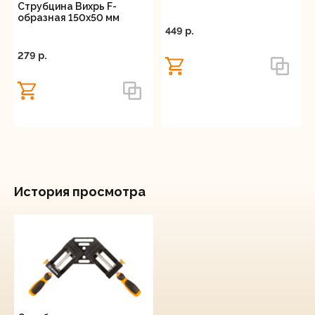
Струбцина Вихрь F-
образная 150х50 мм
449 p.
279 p.
История просмотра