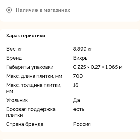
Московская область, Мытищинский
Наличие в магазинах
район, д.Грибки, ул. Промышленная
В наличии
д.12
Характеристики
Вес, кг
8.899 кг
Бренд
Вихрь
Габариты упаковки
0.225 × 0.27 × 1.065 м
Макс. длина плитки, мм
700
Макс. толщина плитки,
16
мм
Угольник
Да
Боковая поддержка
есть
плитки
Страна бренда
Россия