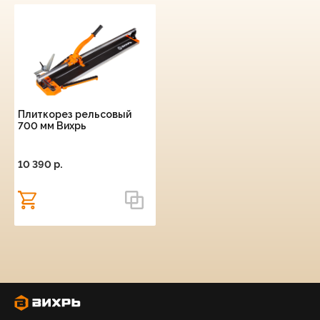
Плиткорез рельсовый
700 мм Вихрь
10 390 p.