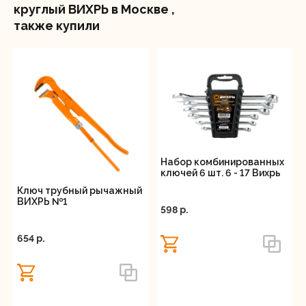
круглый ВИХРЬ в Москве ,
также купили
Набор комбинированных
ключей 6 шт. 6 - 17 Вихрь
Ключ трубный рычажный
ВИХРЬ №1
598 p.
654 p.