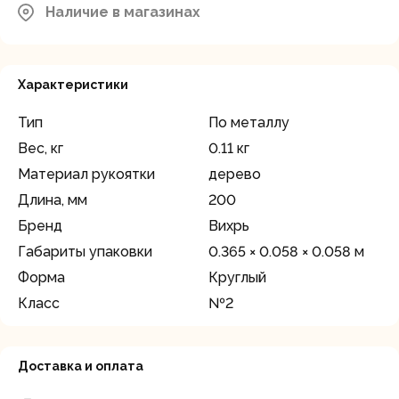
район, д.Грибки, ул. Промышленная
Наличие в магазинах
В наличии
д.12
Характеристики
Тип
По металлу
Вес, кг
0.11 кг
Материал рукоятки
дерево
Длина, мм
200
Бренд
Вихрь
Габариты упаковки
0.365 × 0.058 × 0.058 м
Форма
Круглый
Класс
№2
Доставка и оплата