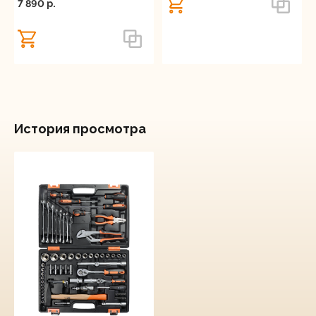
7 890 p.
История просмотра