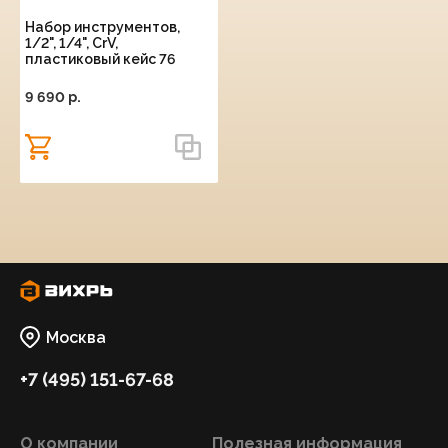
Набор инструментов,
1/2", 1/4", CrV,
пластиковый кейс 76
предмета Вихрь
9 690 p.
Москва
+7 (495) 151-67-68
О компании
Полезная информация