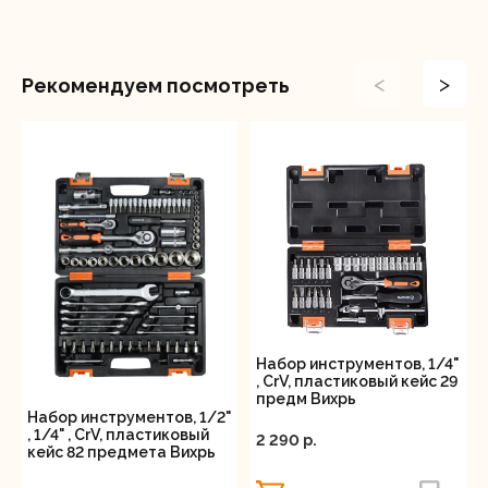
РН3х200
Клещи переставные
Молоток: масса головки 300 гр
<
>
Рекомендуем посмотреть
Пассатижи
Кейс: морозостойкий
Набор инструментов, 1/4"
, CrV, пластиковый кейс 29
предм Вихрь
Набор инструментов, 1/2"
, 1/4" , CrV, пластиковый
2 290 p.
кейс 82 предмета Вихрь