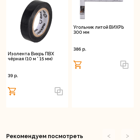
Угольник литой ВИХРЬ
300 мм
386 p.
Изолента Вихрь ПВХ
чёрная (10 м * 15 мм)
39 p.
<
>
Рекомендуем посмотреть