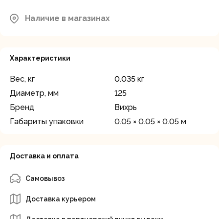
Московская область, Мытищинский
район, д.Грибки, ул. Промышленная
Наличие в магазинах
В наличии
д.12
Характеристики
Вес, кг
0.035 кг
Диаметр, мм
125
Бренд
Вихрь
Габариты упаковки
0.05 × 0.05 × 0.05 м
Доставка и оплата
Самовывоз
Доставка курьером