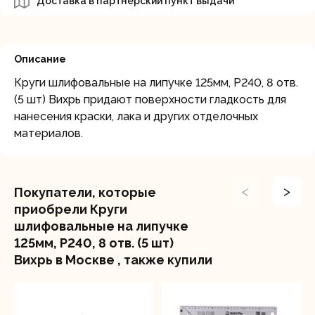
Доставка в партнерский пункт выдачи
Описание
Круги шлифовальные на липучке 125мм, P240, 8 отв.
(5 шт) Вихрь придают поверхности гладкость для
нанесения краски, лака и других отделочных
материалов.
<
>
Покупатели, которые
приобрели Круги
шлифовальные на липучке
125мм, P240, 8 отв. (5 шт)
Вихрь в Москве , также купили