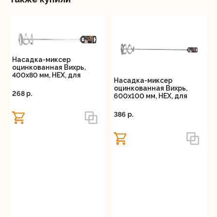
Насадка-миксер
оцинкованная Вихрь,
400х80 мм, НЕХ, для
Насадка-миксер
дрели
оцинкованная Вихрь,
268 p.
600х100 мм, НЕХ, для
дрели
386 p.