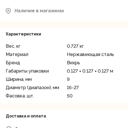
Московская область, Мытищинский
район, д.Грибки, ул. Промышленная
Наличие в магазинах
В наличии
д.12
Характеристики
Вес, кг
0.727 кг
Материал
Нержавеющая сталь
Бренд
Вихрь
Габариты упаковки
0.127 × 0.127 × 0.127 м
Ширина, мм
9
Диаметр (диапазон), мм
16-27
Фасовка, шт.
50
Доставка и оплата