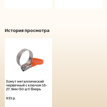
История просмотра
Хомут металлический
червячный с ключом 16-
27, 9мм (50 шт) Вихрь
933 p.