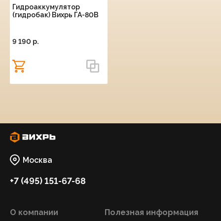
Гидроаккумулятор
(гидробак) Вихрь ГА-80В
9 190 p.
Москва
+7 (495) 151-67-68
О компании
Полезная информация