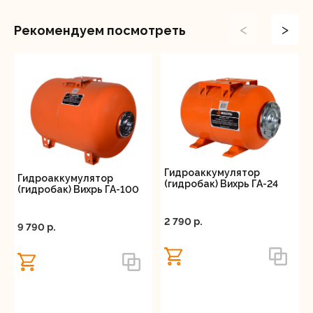
<
>
Рекомендуем посмотреть
Гидроаккумулятор
Гидроаккумулятор
(гидробак) Вихрь ГА-24
(гидробак) Вихрь ГА-100
2 790 p.
9 790 p.