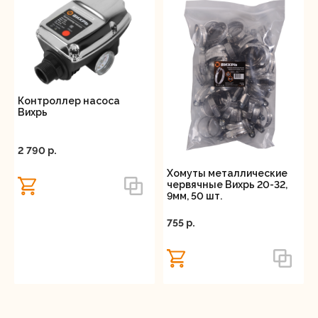
Контроллер насоса
Вихрь
2 790 p.
Хомуты металлические
червячные Вихрь 20-32,
9мм, 50 шт.
755 p.