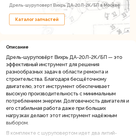
Дрель-шуруповерт Вихрь ДА-20Л-2К/БП в Москве
Каталог запчастей
Описание
Дрель-шуруповёрт Вихрь ДА-20Л-2К/БП — это
эффективный инструмент для решения
разнообразных задач в области ремонта и
строительства. Благодаря бесщёточному
двигателю, этот инструмент обеспечивает
высокую производительность с минимальным
потреблением энергии. Долговечность двигателя и
его стабильная работа даже при больших
нагрузках делают этот инструмент надёжным
выбором.
В комплекте с шуруповертом идет два литий-