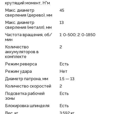
крутящий момент, Н*м
Макс. диаметр
45
сверления (дерево), мм
Макс. диаметр
13
сверления (металл), мм
Частота вращения, об/
1: 0-500; 2: 0-1850
мин
Количество
2
аккумуляторов в
комплекте
Режим реверса
Есть
Режим удара
Нет
Диаметр патрона, мм
1.5 — 13
Количество скоростей
2
Подсветка рабочей
Есть
зоны
Блокировка шпинделя
Есть
Вес, кг
3.592 кг