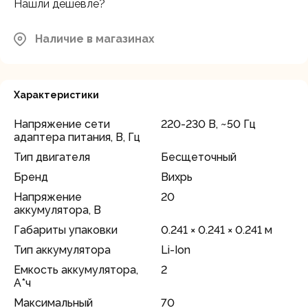
Нашли дешевле?
Московская область, Мытищинский
район, д.Грибки, ул. Промышленная
В наличии
д.12
Наличие в магазинах
Характеристики
Напряжение сети
220-230 В, ~50 Гц
адаптера питания, В, Гц
Тип двигателя
Бесщеточный
Бренд
Вихрь
Напряжение
20
аккумулятора, В
Габариты упаковки
0.241 × 0.241 × 0.241 м
Тип аккумулятора
Li-Ion
Емкость аккумулятора,
2
А*ч
Максимальный
70