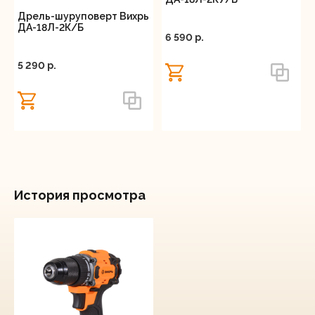
Дрель-шуруповерт Вихрь
ДА-18Л-2К/Б
6 590 p.
5 290 p.
История просмотра