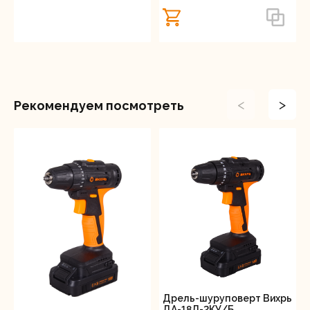
<
>
Рекомендуем посмотреть
Дрель-шуруповерт Вихрь
ДА-18Л-2КУ/Б