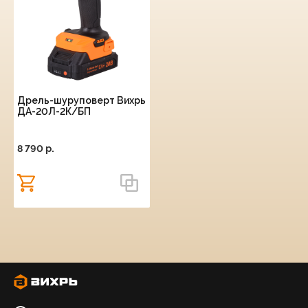
Дрель-шуруповерт Вихрь
ДА-20Л-2К/БП
8 790 p.