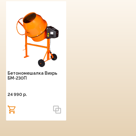
Бетономешалка Вихрь
БМ-230П
24 990 p.