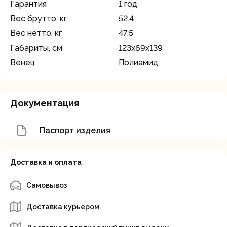
Гарантия
1 год
Вес брутто, кг
52.4
Вес нетто, кг
47.5
Габариты, см
123х69х139
Венец
Полиамид
Документация
Паспорт изделия
Доставка и оплата
Самовывоз
Доставка курьером